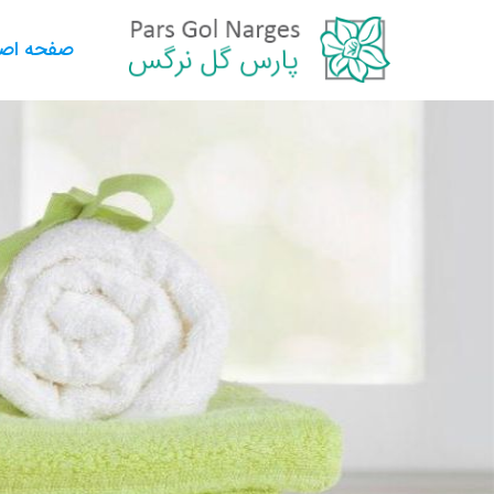
صفحه اص