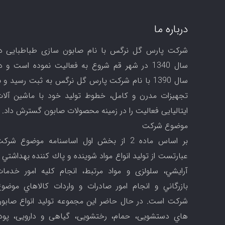
درباره ما
شركت پارس گل نرگس با نام صابون سازی طباطبایی د
سال 1340 در شهر قم شروع به فعالیت نموده است و د
سال 1390 با نام شرکت پارس گل نرگس به ثبت رسید و ب
تجهیزات مدرن و کامل، خطوط تولید خود با ماشین آلا
ایتالیایی فعالیت را در زمینه محصولات صابون گسترش داد.
موضوع شركت
بر اساس ماده 2 از بخش اول اساسنامه موضوع شرك
عبارتست از توليد انواع مواد شوينده و پاك كننده بهداشتي 
آرايشي، سلولزی و مواد مرتبط، انجام كليه امور خدما
بازرگاني و انجام امور صادرات و واردات كالاهاي موضو
شركت است. در حال حاضر این مجموعه تولید انواع صابو
هاي دستشویی، حمام، رختشویی، گیاهی و دارویی، پود